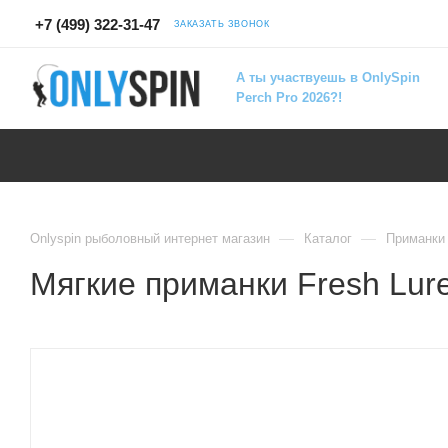
+7 (499) 322-31-47
ЗАКАЗАТЬ ЗВОНОК
А ты участвуешь в OnlySpin
Perch Pro 2026?!
—
—
Onlyspin рыболовный интернет магазин
Каталог
Приманки
Мягкие приманки Fresh Lur