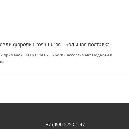
овли форели Fresh Lures - большая поставка
их приманок Fresh Lures - широкий ассортимент моделей и
она
+7 (499) 322-31-47