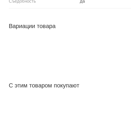
Съедобность
да
Вариации товара
С этим товаром покупают