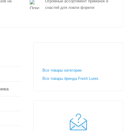
зов на
Огромный ассортимент приманок и
снастей для ловли форели
Все товары категории
Все товары бренда Fresh Lures
чинка