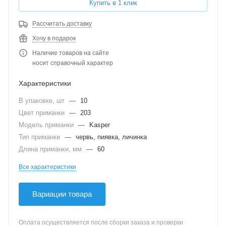
Купить в 1 клик
Рассчитать доставку
Хочу в подарок
Наличие товаров на сайте
носит справочный характер
Характеристики
В упаковке, шт
—
10
Цвет приманки
—
203
Модель приманки
—
Kasper
Тип приманки
—
червь, пиявка, личинка
Длина приманки, мм
—
60
Все характеристики
Вариации товара
Оплата осуществляется после сборки заказа и проверки