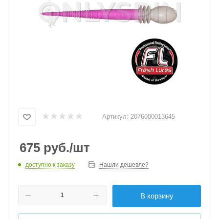
Артикул:
2076000013645
675
руб.
/шт
доступно к заказу
Нашли дешевле?
В корзину