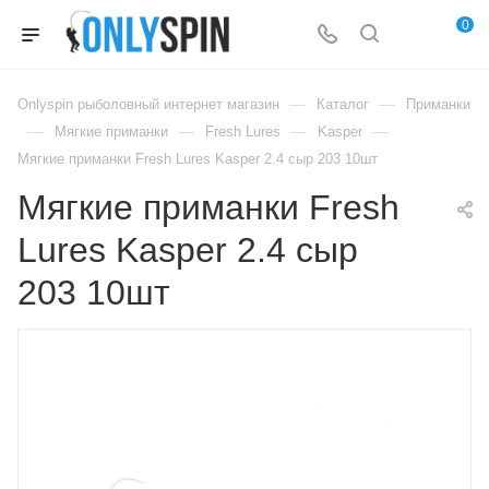
0
—
—
Onlyspin рыболовный интернет магазин
Каталог
Приманки
—
—
—
—
Мягкие приманки
Fresh Lures
Kasper
Мягкие приманки Fresh Lures Kasper 2.4 сыр 203 10шт
Мягкие приманки Fresh
Lures Kasper 2.4 сыр
203 10шт