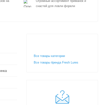
зов на
Огромный ассортимент приманок и
снастей для ловли форели
Все товары категории
Все товары бренда Fresh Lures
чинка