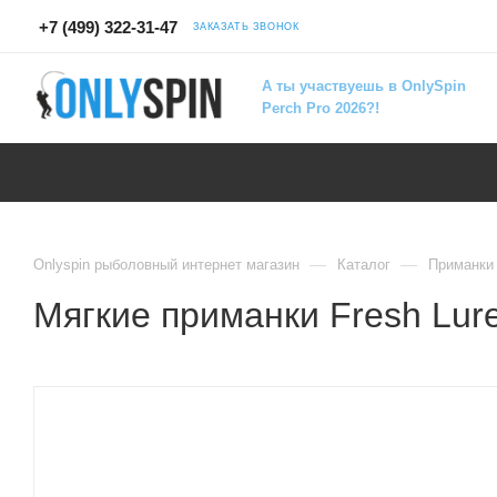
+7 (499) 322-31-47
ЗАКАЗАТЬ ЗВОНОК
А ты участвуешь в OnlySpin
Perch Pro 2026?!
—
—
Onlyspin рыболовный интернет магазин
Каталог
Приманки
Мягкие приманки Fresh Lur