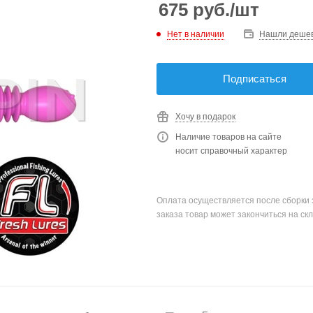
675
руб.
/шт
Нет в наличии
Нашли деше
Подписаться
Хочу в подарок
Наличие товаров на сайте
носит справочный характер
Оплата осуществляется после сборки 
заказа товар может закончиться на скл