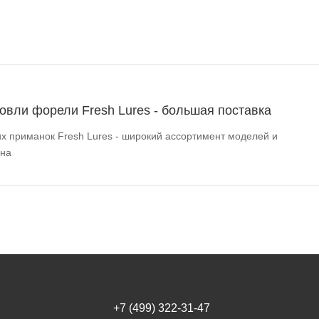
овли форели Fresh Lures - большая поставка
их приманок Fresh Lures - широкий ассортимент моделей и
она
+7 (499) 322-31-47