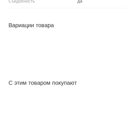
Съедобность
да
Вариации товара
С этим товаром покупают