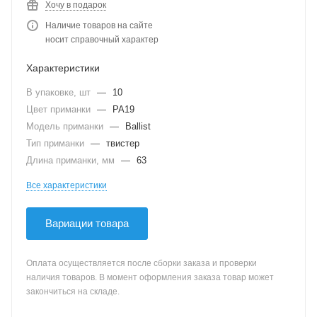
Хочу в подарок
Наличие товаров на сайте
носит справочный характер
Характеристики
В упаковке, шт
—
10
Цвет приманки
—
PA19
Модель приманки
—
Ballist
Тип приманки
—
твистер
Длина приманки, мм
—
63
Все характеристики
Вариации товара
Оплата осуществляется после сборки заказа и проверки
наличия товаров. В момент оформления заказа товар может
закончиться на складе.