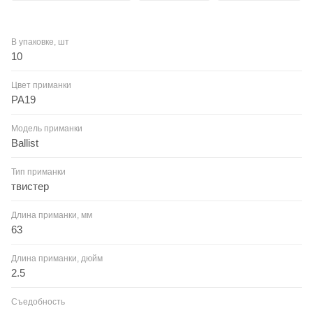
В упаковке, шт
10
Цвет приманки
PA19
Модель приманки
Ballist
Тип приманки
твистер
Длина приманки, мм
63
Длина приманки, дюйм
2.5
Съедобность