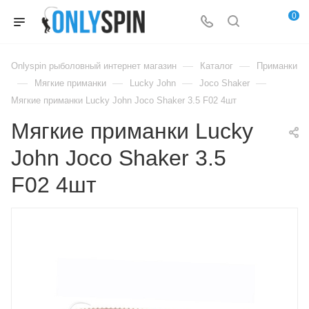
0
—
—
Onlyspin рыболовный интернет магазин
Каталог
Приманки
—
—
—
—
Мягкие приманки
Lucky John
Joco Shaker
Мягкие приманки Lucky John Joco Shaker 3.5 F02 4шт
Мягкие приманки Lucky
John Joco Shaker 3.5
F02 4шт