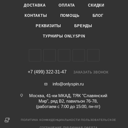
ДОСТАВКА
ОПЛАТА
СКИДКИ
КОНТАКТЫ
ПОМОЩЬ
БЛОГ
РЕКВИЗИТЫ
БРЕНДЫ
ТУРНИРЫ ONLYSPIN
+7 (499) 322-31-47
ЗАКАЗАТЬ ЗВОНОК
info@onlyspin.ru
Москва, 41-км МКАД, ТЯК "Славянский
Мир", ряд В2, павильон 76-78,
(работаем с 7:00 до 15:00, пн-пт)
ПОЛИТИКА КОНФИДЕНЦИАЛЬНОСТИ
ПОЛЬЗОВАТЕЛЬСКОЕ
СОГЛАШЕНИЕ
ПУБЛИЧНАЯ ОФЕРТА