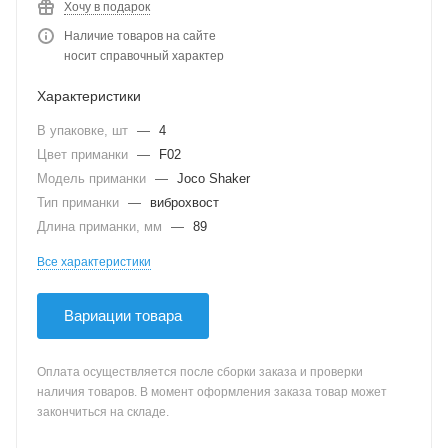
Хочу в подарок
Наличие товаров на сайте
носит справочный характер
Характеристики
В упаковке, шт
—
4
Цвет приманки
—
F02
Модель приманки
—
Joco Shaker
Тип приманки
—
виброхвост
Длина приманки, мм
—
89
Все характеристики
Вариации товара
Оплата осуществляется после сборки заказа и проверки
наличия товаров. В момент оформления заказа товар может
закончиться на складе.