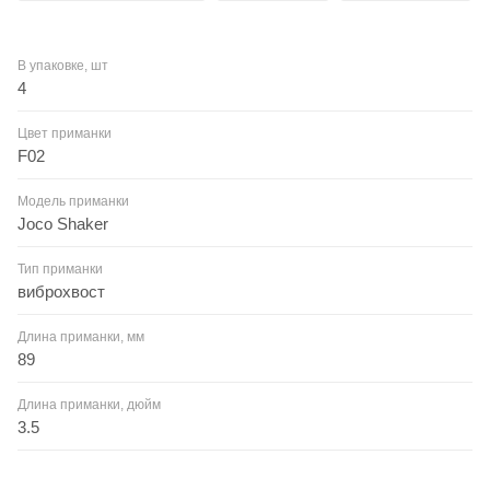
В упаковке, шт
4
Цвет приманки
F02
Модель приманки
Joco Shaker
Тип приманки
виброхвост
Длина приманки, мм
89
Длина приманки, дюйм
3.5