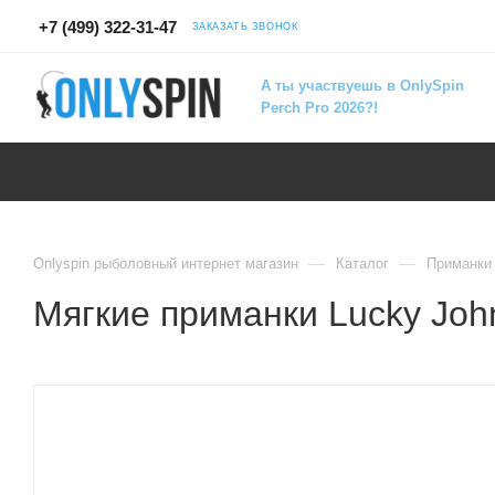
+7 (499) 322-31-47
ЗАКАЗАТЬ ЗВОНОК
А ты участвуешь в OnlySpin
Perch Pro 2026?!
—
—
Onlyspin рыболовный интернет магазин
Каталог
Приманки
Мягкие приманки Lucky John