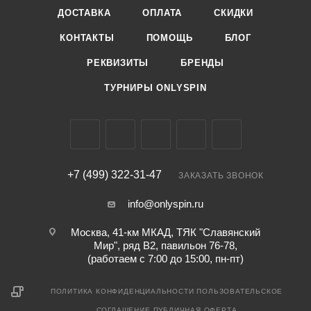
ДОСТАВКА
ОПЛАТА
СКИДКИ
КОНТАКТЫ
ПОМОЩЬ
БЛОГ
РЕКВИЗИТЫ
БРЕНДЫ
ТУРНИРЫ ONLYSPIN
+7 (499) 322-31-47
ЗАКАЗАТЬ ЗВОНОК
info@onlyspin.ru
Москва, 41-км МКАД, ТЯК "Славянский
Мир", ряд В2, павильон 76-78,
(работаем с 7:00 до 15:00, пн-пт)
ПОЛИТИКА КОНФИДЕНЦИАЛЬНОСТИ
ПОЛЬЗОВАТЕЛЬСКОЕ
СОГЛАШЕНИЕ
ПУБЛИЧНАЯ ОФЕРТА