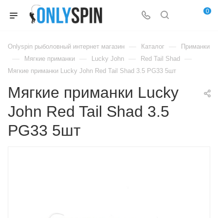
0
—
—
Onlyspin рыболовный интернет магазин
Каталог
Приманки
—
—
—
—
Мягкие приманки
Lucky John
Red Tail Shad
Мягкие приманки Lucky John Red Tail Shad 3.5 PG33 5шт
Мягкие приманки Lucky
John Red Tail Shad 3.5
PG33 5шт