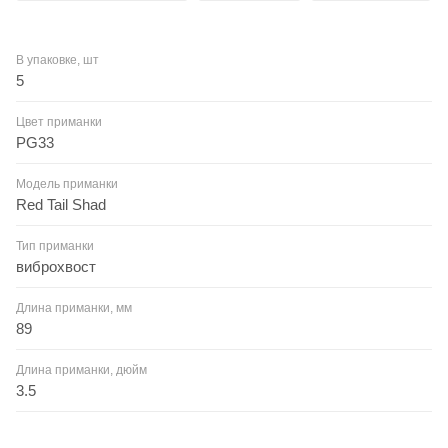
В упаковке, шт
5
Цвет приманки
PG33
Модель приманки
Red Tail Shad
Тип приманки
виброхвост
Длина приманки, мм
89
Длина приманки, дюйм
3.5