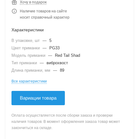
Хочу в подарок
Наличие товаров на сайте
носит справочный характер
Характеристики
В упаковке, шт
—
5
Цвет приманки
—
PG33
Модель приманки
—
Red Tail Shad
Тип приманки
—
виброхвост
Длина приманки, мм
—
89
Все характеристики
Вариации товара
Оплата осуществляется после сборки заказа и проверки
наличия товаров. В момент оформления заказа товар может
закончиться на складе.