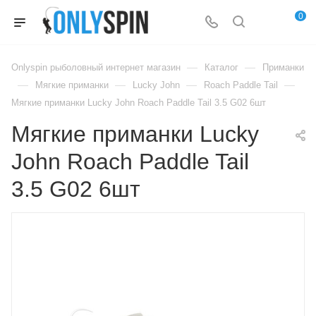
0
—
—
Onlyspin рыболовный интернет магазин
Каталог
Приманки
—
—
—
—
Мягкие приманки
Lucky John
Roach Paddle Tail
Мягкие приманки Lucky John Roach Paddle Tail 3.5 G02 6шт
Мягкие приманки Lucky
John Roach Paddle Tail
3.5 G02 6шт