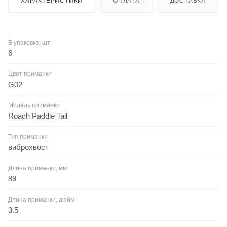
ХАРАКТЕРИСТИКИ
ОПЛАТА
ДОСТАВКА
В упаковке, шт
6
Цвет приманки
G02
Модель приманки
Roach Paddle Tail
Тип приманки
виброхвост
Длина приманки, мм
89
Длина приманки, дюйм
3.5