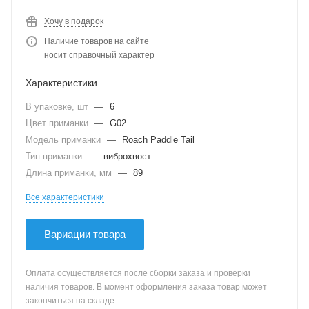
Хочу в подарок
Наличие товаров на сайте
носит справочный характер
Характеристики
В упаковке, шт
—
6
Цвет приманки
—
G02
Модель приманки
—
Roach Paddle Tail
Тип приманки
—
виброхвост
Длина приманки, мм
—
89
Все характеристики
Вариации товара
Оплата осуществляется после сборки заказа и проверки
наличия товаров. В момент оформления заказа товар может
закончиться на складе.