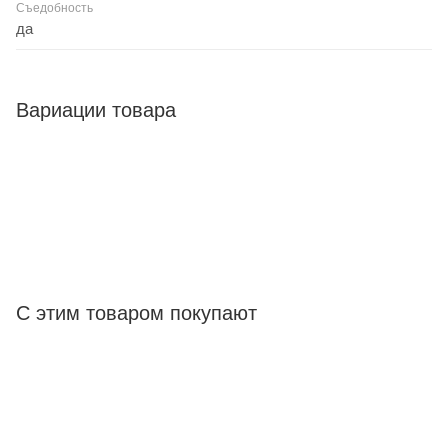
Съедобность
да
Вариации товара
С этим товаром покупают