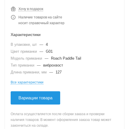
Хочу в подарок
Наличие товаров на сайте
носит справочный характер
Характеристики
В упаковке, шт
—
4
Цвет приманки
—
G01
Модель приманки
—
Roach Paddle Tail
Тип приманки
—
виброхвост
Длина приманки, мм
—
127
Все характеристики
Вариации товара
Оплата осуществляется после сборки заказа и проверки
наличия товаров. В момент оформления заказа товар может
закончиться на складе.