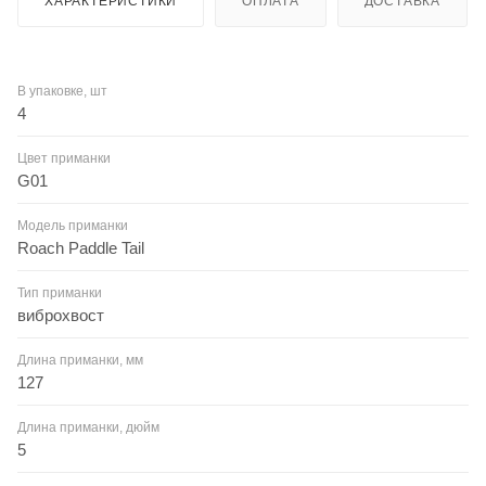
ХАРАКТЕРИСТИКИ
ОПЛАТА
ДОСТАВКА
В упаковке, шт
4
Цвет приманки
G01
Модель приманки
Roach Paddle Tail
Тип приманки
виброхвост
Длина приманки, мм
127
Длина приманки, дюйм
5