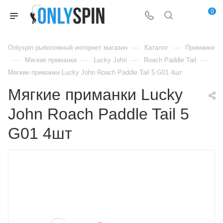
0
—
—
Onlyspin рыболовный интернет магазин
Каталог
Приманки
—
—
—
—
Мягкие приманки
Lucky John
Roach Paddle Tail
Мягкие приманки Lucky John Roach Paddle Tail 5 G01 4шт
Мягкие приманки Lucky
John Roach Paddle Tail 5
G01 4шт