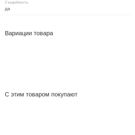
Съедобность
да
Вариации товара
С этим товаром покупают