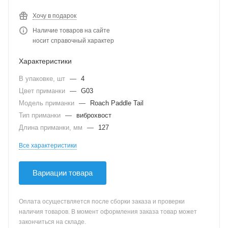
Хочу в подарок
Наличие товаров на сайте
носит справочный характер
Характеристики
В упаковке, шт
—
4
Цвет приманки
—
G03
Модель приманки
—
Roach Paddle Tail
Тип приманки
—
виброхвост
Длина приманки, мм
—
127
Все характеристики
Вариации товара
Оплата осуществляется после сборки заказа и проверки
наличия товаров. В момент оформления заказа товар может
закончиться на складе.