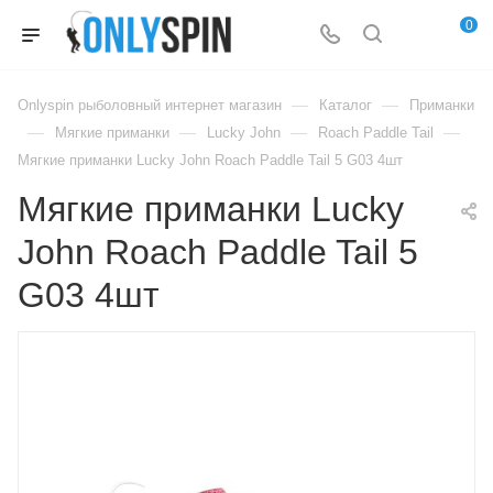
0
—
—
Onlyspin рыболовный интернет магазин
Каталог
Приманки
—
—
—
—
Мягкие приманки
Lucky John
Roach Paddle Tail
Мягкие приманки Lucky John Roach Paddle Tail 5 G03 4шт
Мягкие приманки Lucky
John Roach Paddle Tail 5
G03 4шт