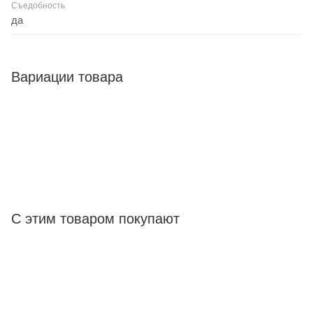
Съедобность
да
Вариации товара
С этим товаром покупают