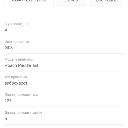
ХАРАКТЕРИСТИКИ
ОПЛАТА
ДОСТАВКА
В упаковке, шт
4
Цвет приманки
G03
Модель приманки
Roach Paddle Tail
Тип приманки
виброхвост
Длина приманки, мм
127
Длина приманки, дюйм
5