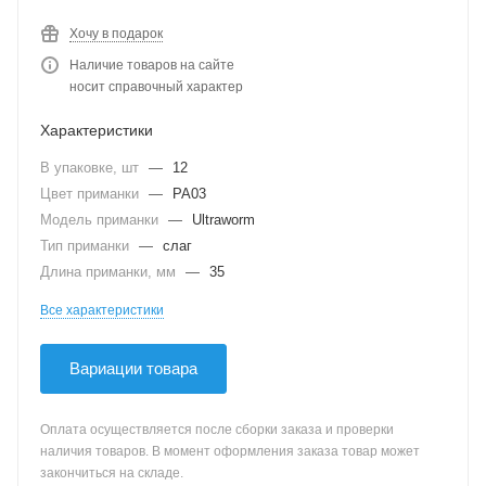
Хочу в подарок
Наличие товаров на сайте
носит справочный характер
Характеристики
В упаковке, шт
—
12
Цвет приманки
—
PA03
Модель приманки
—
Ultraworm
Тип приманки
—
слаг
Длина приманки, мм
—
35
Все характеристики
Вариации товара
Оплата осуществляется после сборки заказа и проверки
наличия товаров. В момент оформления заказа товар может
закончиться на складе.