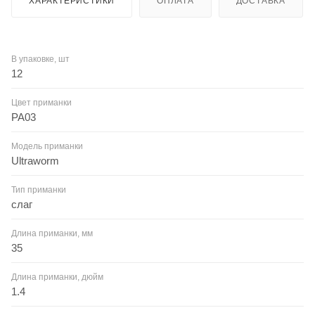
ХАРАКТЕРИСТИКИ
ОПЛАТА
ДОСТАВКА
В упаковке, шт
12
Цвет приманки
PA03
Модель приманки
Ultraworm
Тип приманки
слаг
Длина приманки, мм
35
Длина приманки, дюйм
1.4