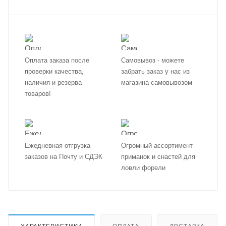
Оплата заказа после
Самовывоз - можете
проверки качества,
забрать заказ у нас из
наличия и резерва
магазина самовывозом
товаров!
Ежедневная отгрузка
Огромный ассортимент
заказов на Почту и СДЭК
приманок и снастей для
ловли форели