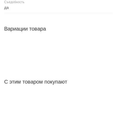
Съедобность
да
Вариации товара
С этим товаром покупают