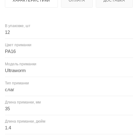
ХАРАКТЕРИСТИКИ
ОПЛАТА
ДОСТАВКА
В упаковке, шт
12
Цвет приманки
PA16
Модель приманки
Ultraworm
Тип приманки
слаг
Длина приманки, мм
35
Длина приманки, дюйм
1.4