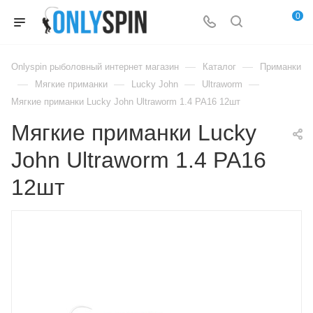
0
—
—
Onlyspin рыболовный интернет магазин
Каталог
Приманки
—
—
—
—
Мягкие приманки
Lucky John
Ultraworm
Мягкие приманки Lucky John Ultraworm 1.4 PA16 12шт
Мягкие приманки Lucky
John Ultraworm 1.4 PA16
12шт