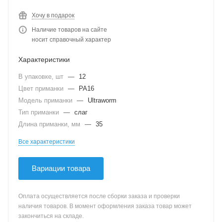
Хочу в подарок
Наличие товаров на сайте
носит справочный характер
Характеристики
В упаковке, шт
—
12
Цвет приманки
—
PA16
Модель приманки
—
Ultraworm
Тип приманки
—
слаг
Длина приманки, мм
—
35
Все характеристики
Вариации товара
Оплата осуществляется после сборки заказа и проверки
наличия товаров. В момент оформления заказа товар может
закончиться на складе.