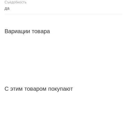
Съедобность
да
Вариации товара
С этим товаром покупают