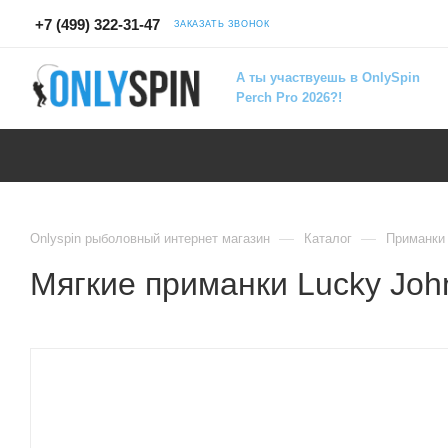
+7 (499) 322-31-47
ЗАКАЗАТЬ ЗВОНОК
А ты участвуешь в OnlySpin
Perch Pro 2026?!
—
—
Onlyspin рыболовный интернет магазин
Каталог
Приманки
Мягкие приманки Lucky John