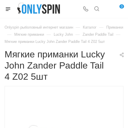
0
—
—
Onlyspin рыболовный интернет магазин
Каталог
Приманки
—
—
—
—
Мягкие приманки
Lucky John
Zander Paddle Tail
Мягкие приманки Lucky John Zander Paddle Tail 4 Z02 5шт
Мягкие приманки Lucky
John Zander Paddle Tail
4 Z02 5шт