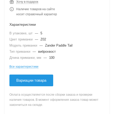
Хочу в подарок
Наличие товаров на сайте
носит справочный характер
Характеристики
В упаковке, шт
—
5
Цвет приманки
—
Z02
Модель приманки
—
Zander Paddle Tail
Тип приманки
—
виброхвост
Длина приманки, мм
—
100
Все характеристики
Вариации товара
Оплата осуществляется после сборки заказа и проверки
наличия товаров. В момент оформления заказа товар может
закончиться на складе.