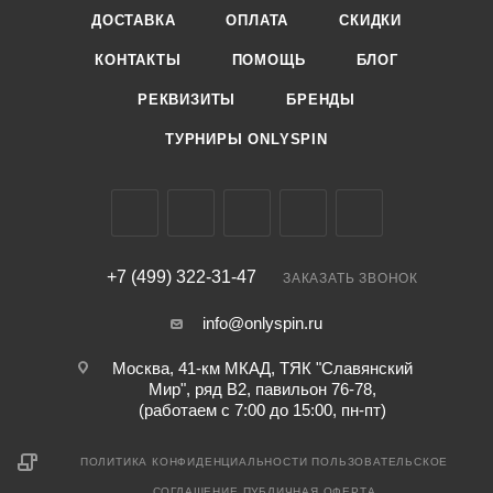
ДОСТАВКА
ОПЛАТА
СКИДКИ
КОНТАКТЫ
ПОМОЩЬ
БЛОГ
РЕКВИЗИТЫ
БРЕНДЫ
ТУРНИРЫ ONLYSPIN
+7 (499) 322-31-47
ЗАКАЗАТЬ ЗВОНОК
info@onlyspin.ru
Москва, 41-км МКАД, ТЯК "Славянский
Мир", ряд В2, павильон 76-78,
(работаем с 7:00 до 15:00, пн-пт)
ПОЛИТИКА КОНФИДЕНЦИАЛЬНОСТИ
ПОЛЬЗОВАТЕЛЬСКОЕ
СОГЛАШЕНИЕ
ПУБЛИЧНАЯ ОФЕРТА