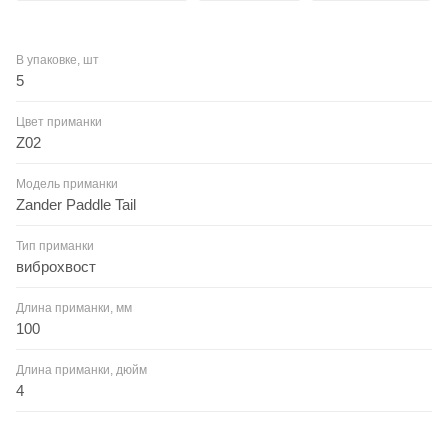
В упаковке, шт
5
Цвет приманки
Z02
Модель приманки
Zander Paddle Tail
Тип приманки
виброхвост
Длина приманки, мм
100
Длина приманки, дюйм
4