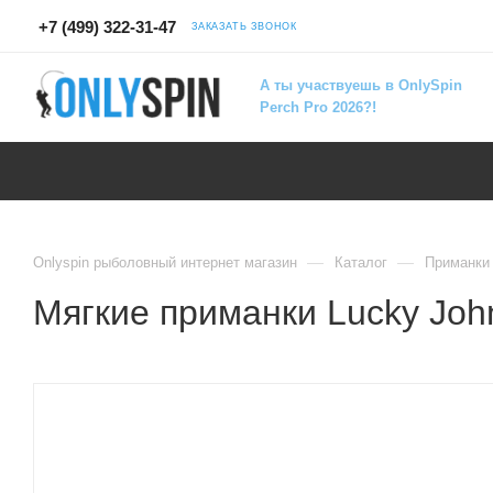
+7 (499) 322-31-47
ЗАКАЗАТЬ ЗВОНОК
А ты участвуешь в OnlySpin
Perch Pro 2026?!
—
—
Onlyspin рыболовный интернет магазин
Каталог
Приманки
Мягкие приманки Lucky John