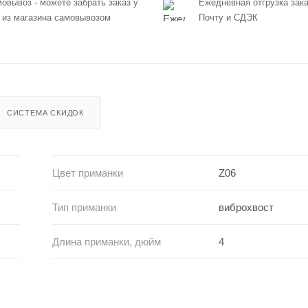
овывоз - можете забрать заказ у
Ежедневная отгрузка зака
 из магазина самовывозом
Почту и СДЭК
СИСТЕМА СКИДОК
Цвет приманки
Z06
Тип приманки
виброхвост
Длина приманки, дюйм
4