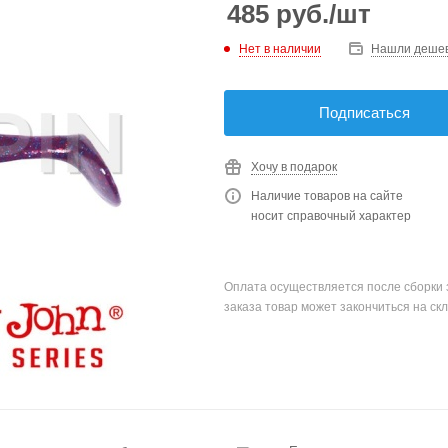
485
руб.
/шт
Нет в наличии
Нашли деше
Подписаться
Хочу в подарок
Наличие товаров на сайте
носит справочный характер
Оплата осуществляется после сборки 
заказа товар может закончиться на скл