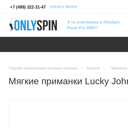
+7 (499) 322-31-47
ЗАКАЗАТЬ ЗВОНОК
А ты участвуешь в OnlySpin
Perch Pro 2026?!
—
—
Onlyspin рыболовный интернет магазин
Каталог
Приманки
Мягкие приманки Lucky John