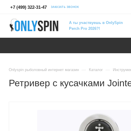
+7 (499) 322-31-47
ЗАКАЗАТЬ ЗВОНОК
А ты участвуешь в OnlySpin
Perch Pro 2026?!
—
—
Onlyspin рыболовный интернет магазин
Каталог
Инструме
Ретривер с кусачками Joint