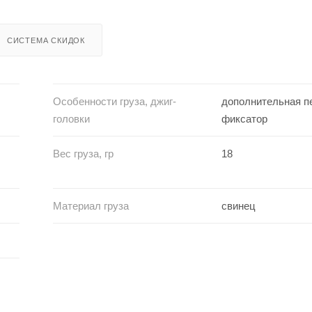
СИСТЕМА СКИДОК
Особенности груза, джиг-
дополнительная п
головки
фиксатор
Вес груза, гр
18
Материал груза
свинец