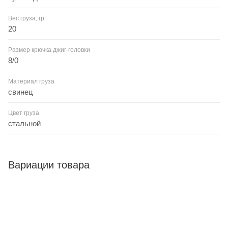
Вес груза, гр
20
Размер крючка джиг-головки
8/0
Материал груза
свинец
Цвет груза
стальной
Вариации товара