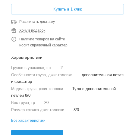
Купить в 1 клик
Рассчитать доставку
Хочу в подарок
Наличие товаров на сайте
носит справочный характер
Характеристики
Грузов в упаковке, шт
—
2
Особенности груза, джиг-головки
—
дополнительная петля
и фиксатор
Модель груза, джиг-головки
—
Тула с дополнительной
петлей 8/0
Вес груза, гр
—
20
Размер крючка джиг-головки
—
8/0
Все характеристики