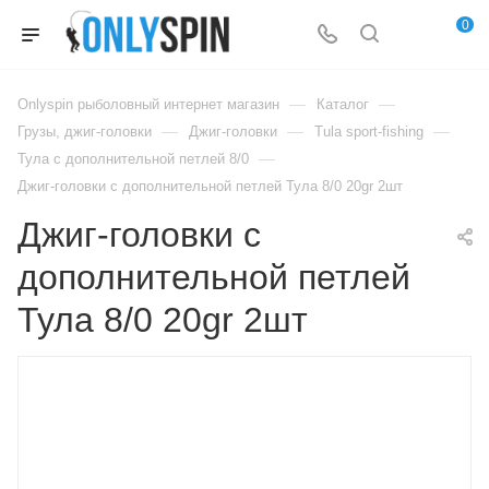
0
—
—
Onlyspin рыболовный интернет магазин
Каталог
—
—
—
Грузы, джиг-головки
Джиг-головки
Tula sport-fishing
—
Тула с дополнительной петлей 8/0
Джиг-головки с дополнительной петлей Тула 8/0 20gr 2шт
Джиг-головки с
дополнительной петлей
Тула 8/0 20gr 2шт