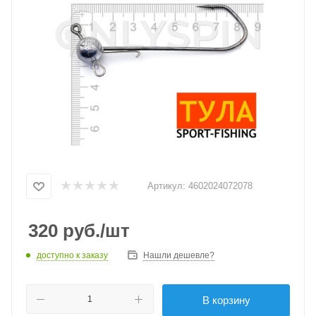
Артикул:
4602024072078
320
руб.
/шт
доступно к заказу
Нашли дешевле?
В корзину