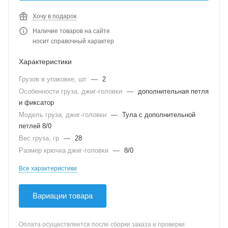
Хочу в подарок
Наличие товаров на сайте
носит справочный характер
Характеристики
Грузов в упаковке, шт
—
2
Особенности груза, джиг-головки
—
дополнительная петля
и фиксатор
Модель груза, джиг-головки
—
Тула с дополнительной
петлей 8/0
Вес груза, гр
—
28
Размер крючка джиг-головки
—
8/0
Все характеристики
Вариации товара
Оплата осуществляется после сборки заказа и проверки