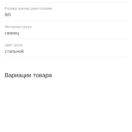
Размер крючка джиг-головки
8/0
Материал груза
свинец
Цвет груза
стальной
Вариации товара