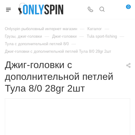
0
—
—
Onlyspin рыболовный интернет магазин
Каталог
—
—
—
Грузы, джиг-головки
Джиг-головки
Tula sport-fishing
—
Тула с дополнительной петлей 8/0
Джиг-головки с дополнительной петлей Тула 8/0 28gr 2шт
Джиг-головки с
дополнительной петлей
Тула 8/0 28gr 2шт