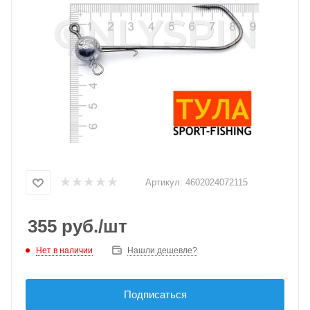
Артикул:
4602024072115
355
руб.
/шт
Нет в наличии
Нашли дешевле?
Подписаться