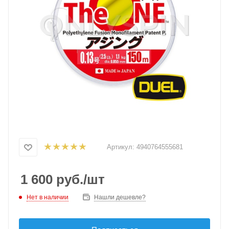
Артикул:
4940764555681
1 600
руб.
/шт
Нет в наличии
Нашли дешевле?