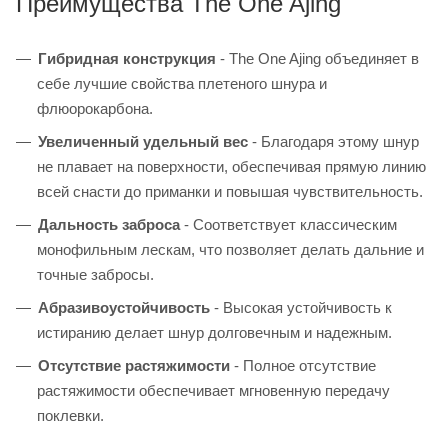
Преимущества The One Ajing
Гибридная конструкция
- The One Ajing объединяет в
себе лучшие свойства плетеного шнура и
флюорокарбона.
Увеличенный удельный вес
- Благодаря этому шнур
не плавает на поверхности, обеспечивая прямую линию
всей снасти до приманки и повышая чувствительность.
Дальность заброса
- Соответствует классическим
монофильным лескам, что позволяет делать дальние и
точные забросы.
Абразивоустойчивость
- Высокая устойчивость к
истиранию делает шнур долговечным и надежным.
Отсутствие растяжимости
- Полное отсутствие
растяжимости обеспечивает мгновенную передачу
поклевки.