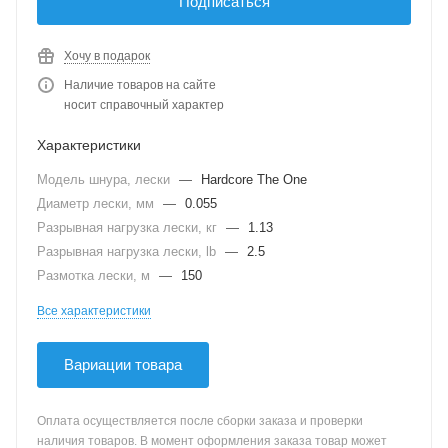
Подписаться
Хочу в подарок
Наличие товаров на сайте
носит справочный характер
Характеристики
Модель шнура, лески
—
Hardcore The One
Диаметр лески, мм
—
0.055
Разрывная нагрузка лески, кг
—
1.13
Разрывная нагрузка лески, lb
—
2.5
Размотка лески, м
—
150
Все характеристики
Вариации товара
Оплата осуществляется после сборки заказа и проверки
наличия товаров. В момент оформления заказа товар может