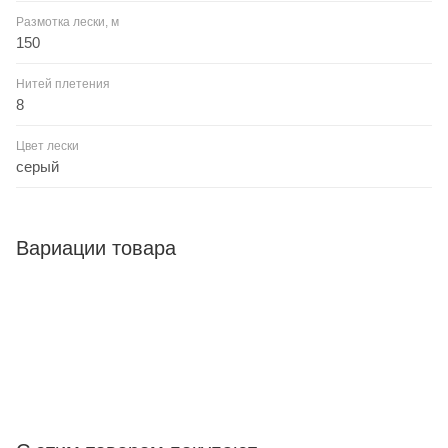
Размотка лески, м
150
Нитей плетения
8
Цвет лески
серый
Вариации товара