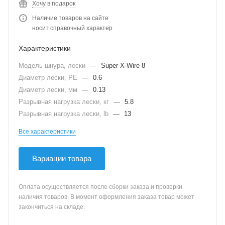
Хочу в подарок
Наличие товаров на сайте
носит справочный характер
Характеристики
Модель шнура, лески
—
Super X-Wire 8
Диаметр лески, PE
—
0.6
Диаметр лески, мм
—
0.13
Разрывная нагрузка лески, кг
—
5.8
Разрывная нагрузка лески, lb
—
13
Все характеристики
Вариации товара
Оплата осуществляется после сборки заказа и проверки
наличия товаров. В момент оформления заказа товар может
закончиться на складе.