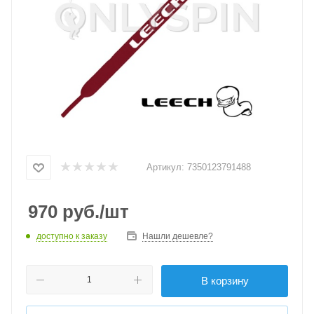
Артикул:
7350123791488
970
руб.
/шт
доступно к заказу
Нашли дешевле?
В корзину