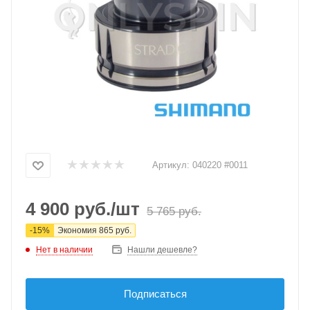
Артикул:
040220 #0011
4 900
руб.
/шт
5 765
руб.
-
15
%
Экономия
865
руб.
Нет в наличии
Нашли дешевле?
Подписаться