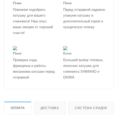
Поможем подобрать
Перед отправкой надежно
катушку для вашего
упакуем катушку в
спиннинга! Наш опыт,
дополнительный короб и
ваши эмоции от хорошей
пузырчатую пленку
снасти!
Проверка хода,
Большой выбор топовых,
фрикциона и работы
японских катушек для
механизма катушки перед
спиннинга SHIMANO и
отправкой
DAIWA
ОПЛАТА
ДОСТАВКА
СИСТЕМА СКИДОК