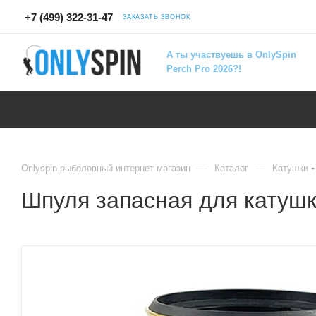
+7 (499) 322-31-47
ЗАКАЗАТЬ ЗВОНОК
А ты участвуешь в OnlySpin
Perch Pro 2026?!
—
—
Onlyspin рыболовный интернет магазин
Каталог
Катушки
Шпуля запасная для катушк