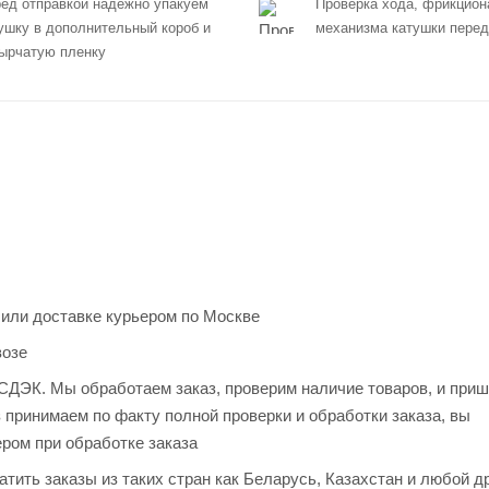
ед отправкой надежно упакуем
Проверка хода, фрикцион
ушку в дополнительный короб и
механизма катушки перед
ырчатую пленку
 или доставке курьером по Москве
возе
и СДЭК. Мы обработаем заказ, проверим наличие товаров, и при
з принимаем по факту полной проверки и обработки заказа, вы
ером при обработке заказа
тить заказы из таких стран как Беларусь, Казахстан и любой д