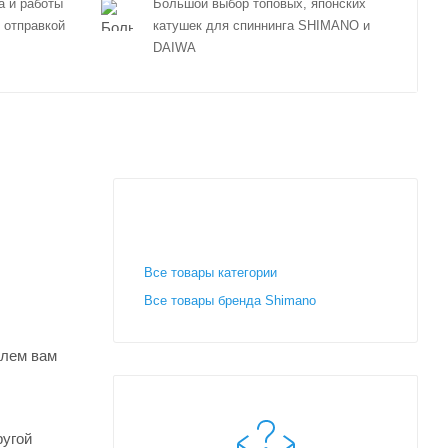
а и работы
Большой выбор топовых, японских
 отправкой
катушек для спиннинга SHIMANO и
DAIWA
Все товары категории
Все товары бренда Shimano
шлем вам
ругой