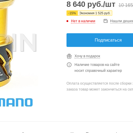
8 640
руб.
/шт
10 165
-
15
%
Экономия
1 525
руб.
Нет в наличии
Нашли деше
Подписаться
Хочу в подарок
Наличие товаров на сайте
носит справочный характер
Оплата осуществляется после сборки 
заказа товар может закончиться на скл