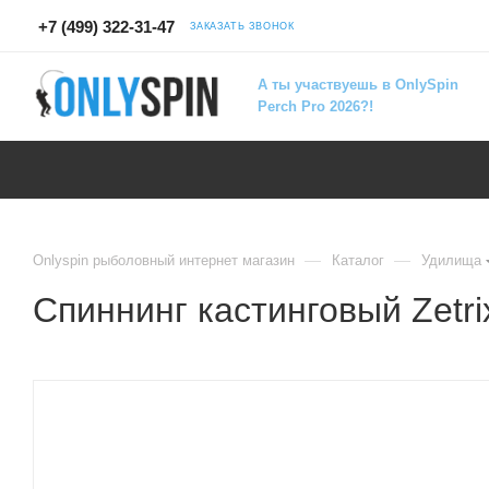
+7 (499) 322-31-47
ЗАКАЗАТЬ ЗВОНОК
А ты участвуешь в OnlySpin
Perch Pro 2026?!
—
—
Onlyspin рыболовный интернет магазин
Каталог
Удилища
Спиннинг кастинговый Zetr