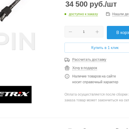
34 500
руб.
/шт
доступно к заказу
Нашли де
В кор
Купить в 1 клик
Рассчитать доставку
Хочу в подарок
Наличие товаров на сайте
носит справочный характер
Оплата осуществляется после сборки 
заказа товар может закончиться на скл