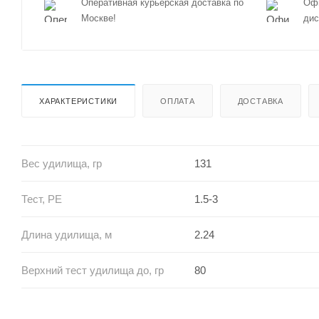
Оперативная курьерская доставка по
Офи
Москве!
дис
ХАРАКТЕРИСТИКИ
ОПЛАТА
ДОСТАВКА
Вес удилища, гр
131
Тест, PE
1.5-3
Длина удилища, м
2.24
Верхний тест удилища до, гр
80