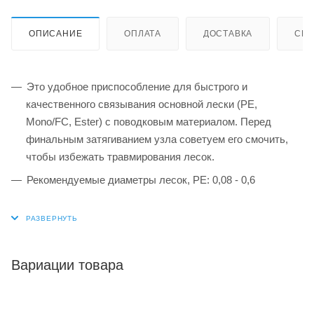
ОПИСАНИЕ
ОПЛАТА
ДОСТАВКА
СИС
Это удобное приспособление для быстрого и
качественного связывания основной лески (PE,
Mono/FC, Ester) с поводковым материалом. Перед
финальным затягиванием узла советуем его смочить,
чтобы избежать травмирования лесок.
Рекомендуемые диаметры лесок, РЕ: 0,08 - 0,6
Вариации товара