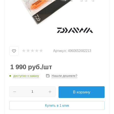
Артикул:
4960652682213
1 990
руб.
/шт
доступно к заказу
Нашли дешевле?
В корзину
Купить в 1 клик