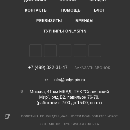
КОНТАКТЫ
ПОМОЩЬ
БЛОГ
РЕКВИЗИТЫ
БРЕНДЫ
ТУРНИРЫ ONLYSPIN
+7 (499) 322-31-47
ЗАКАЗАТЬ ЗВОНОК
info@onlyspin.ru
Москва, 41-км МКАД, ТЯК "Славянский
Мир", ряд В2, павильон 76-78,
(работаем с 7:00 до 15:00, пн-пт)
ПОЛИТИКА КОНФИДЕНЦИАЛЬНОСТИ
ПОЛЬЗОВАТЕЛЬСКОЕ
СОГЛАШЕНИЕ
ПУБЛИЧНАЯ ОФЕРТА