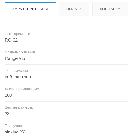
ХАРАКТЕРИСТИКИ
ОПЛАТА
ДОСТАВКА
Цвет приманки
RC-02
Модель приманки
Range Vib
Тип приманки
виб, раттлин
Длина приманки, мм
100
Вес приманки, гр
33
Плавучесть
sinking (S)