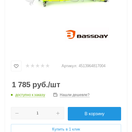
Артикул:
4513964817004
1 785
руб.
/шт
доступно к заказу
Нашли дешевле?
В корзину
Купить в 1 клик