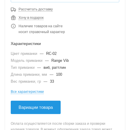
Рассчитать доставку
Хочу в подарок
Наличие товаров на сайте
носит справочный характер
Характеристики
Цвет приманки
—
RC-02
Модель приманки
—
Range Vib
Тип приманки
—
виб, раттлин
Длина приманки, мм
—
100
Вес приманки, гр
—
33
Все характеристики
Вариации товара
Оплата осуществляется после сборки заказа и проверки
наличия товаров. В момент оформления заказа товар может