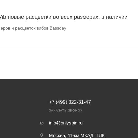
ib новые расцветки во всех размерах, в наличии
еров и расцветок вибов Bassday
+7 (499) 322-31-47
ЗАКАЗАТЬ ЗВОНОК
info@onlyspin.ru
Москва, 41-км МКАД, ТЯК