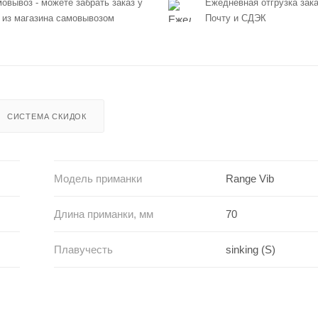
овывоз - можете забрать заказ у
Ежедневная отгрузка зака
 из магазина самовывозом
Почту и СДЭК
СИСТЕМА СКИДОК
Модель приманки
Range Vib
Длина приманки, мм
70
Плавучесть
sinking (S)