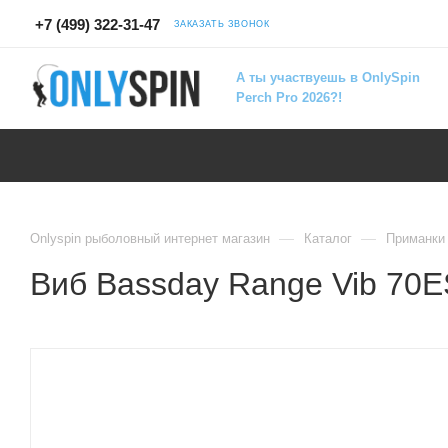
+7 (499) 322-31-47
ЗАКАЗАТЬ ЗВОНОК
А ты участвуешь в OnlySpin
Perch Pro 2026?!
—
—
Onlyspin рыболовный интернет магазин
Каталог
Приманки
Виб Bassday Range Vib 70