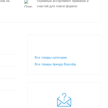
зов на
Огромный ассортимент приманок и
снастей для ловли форели
Все товары категории
Все товары бренда Bassday