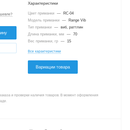
Характеристики
Цвет приманки
—
RC-04
шевле?
Модель приманки
—
Range Vib
Тип приманки
—
виб, раттлин
зину
Длина приманки, мм
—
70
Вес приманки, гр
—
15
Все характеристики
Вариации товара
заказа и проверки наличия товаров. В момент оформления
аде.