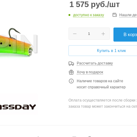
1 575
руб.
/шт
доступно к заказу
Нашли де
В кор
Купить в 1 клик
Рассчитать доставку
Хочу в подарок
Наличие товаров на сайте
носит справочный характер
Оплата осуществляется после сборки 
заказа товар может закончиться на скл