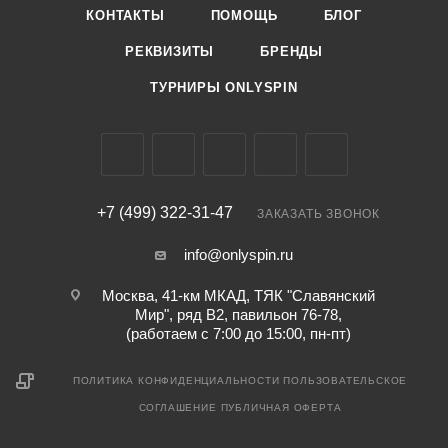
КОНТАКТЫ
ПОМОЩЬ
БЛОГ
РЕКВИЗИТЫ
БРЕНДЫ
ТУРНИРЫ ONLYSPIN
+7 (499) 322-31-47
ЗАКАЗАТЬ ЗВОНОК
info@onlyspin.ru
Москва, 41-км МКАД, ТЯК "Славянский
Мир", ряд В2, павильон 76-78,
(работаем с 7:00 до 15:00, пн-пт)
ПОЛИТИКА КОНФИДЕНЦИАЛЬНОСТИ
ПОЛЬЗОВАТЕЛЬСКОЕ
СОГЛАШЕНИЕ
ПУБЛИЧНАЯ ОФЕРТА