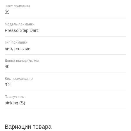
Цвет приманки
09
Модель приманки
Presso Step Dart
Тип приманки
виб, раттлин
Длина приманки, мм
40
Вес приманки, гр
3.2
Плавучесть
sinking (S)
Вариации товара