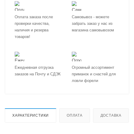
Оплата заказа после
Самовывоз - можете
проверки качества,
забрать заказ у нас из
наличия и резерва
магазина самовывозом
товаров!
Ежедневная отгрузка
Огромный ассортимент
заказов на Почту и СДЭК
приманок и снастей для
ловли форели
ХАРАКТЕРИСТИКИ
ОПЛАТА
ДОСТАВКА