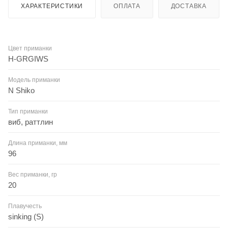
ХАРАКТЕРИСТИКИ
ОПЛАТА
ДОСТАВКА
Цвет приманки
H-GRGIWS
Модель приманки
N Shiko
Тип приманки
виб, раттлин
Длина приманки, мм
96
Вес приманки, гр
20
Плавучесть
sinking (S)