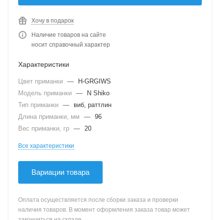
Хочу в подарок
Наличие товаров на сайте
носит справочный характер
Характеристики
Цвет приманки
—
H-GRGIWS
Модель приманки
—
N Shiko
Тип приманки
—
виб, раттлин
Длина приманки, мм
—
96
Вес приманки, гр
—
20
Все характеристики
Вариации товара
Оплата осуществляется после сборки заказа и проверки
наличия товаров. В момент оформления заказа товар может
закончиться на складе.