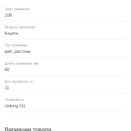
Цвет приманки
108
Модель приманки
Koume
Тип приманки
виб, раттлин
Длина приманки, мм
60
Вес приманки, гр
11
Плавучесть
sinking (S)
Вариации товара