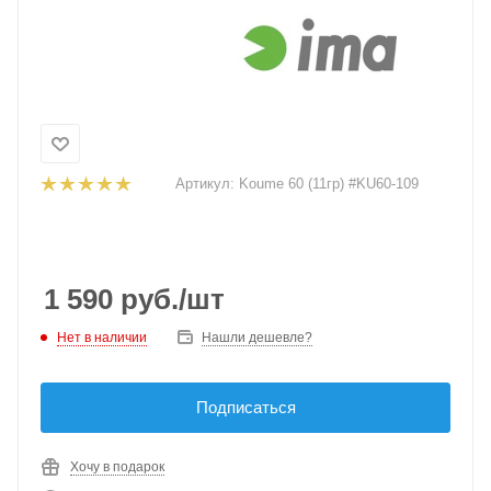
Артикул:
Koume 60 (11гр) #KU60-109
1 590
руб.
/шт
Нет в наличии
Нашли дешевле?
Подписаться
Хочу в подарок