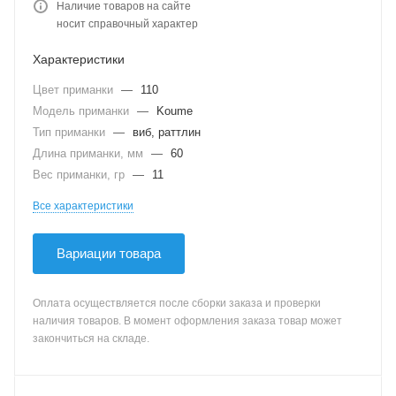
Наличие товаров на сайте
носит справочный характер
Характеристики
Цвет приманки
—
110
Модель приманки
—
Koume
Тип приманки
—
виб, раттлин
Длина приманки, мм
—
60
Вес приманки, гр
—
11
Все характеристики
Вариации товара
Оплата осуществляется после сборки заказа и проверки
наличия товаров. В момент оформления заказа товар может
закончиться на складе.