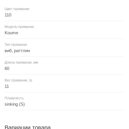
Цвет приманки
110
Модель приманки
Koume
Тип приманки
виб, раттлин
Длина приманки, мм
60
Вес приманки, гр
11
Плавучесть
sinking (S)
Вариации товара