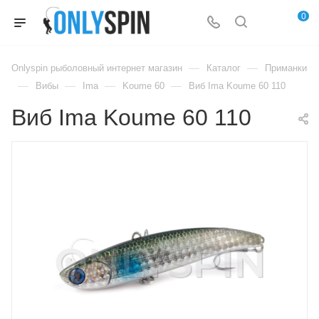
0
—
—
Onlyspin рыболовный интернет магазин
Каталог
Приманки
—
—
—
—
Вибы
Ima
Koume 60
Виб Ima Koume 60 110
Виб Ima Koume 60 110