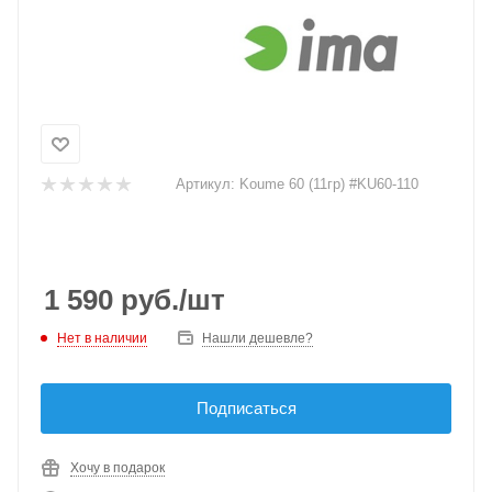
Артикул:
Koume 60 (11гр) #KU60-110
1 590
руб.
/шт
Нет в наличии
Нашли дешевле?
Подписаться
Хочу в подарок