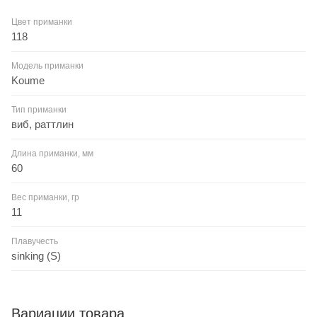
Цвет приманки
118
Модель приманки
Koume
Тип приманки
виб, раттлин
Длина приманки, мм
60
Вес приманки, гр
11
Плавучесть
sinking (S)
Вариации товара