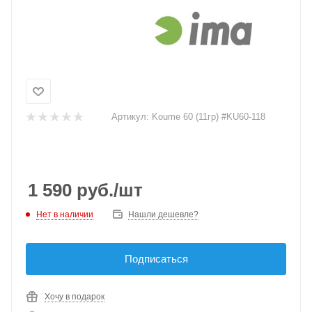
Артикул:
Koume 60 (11гр) #KU60-118
1 590
руб.
/шт
Нет в наличии
Нашли дешевле?
Подписаться
Хочу в подарок