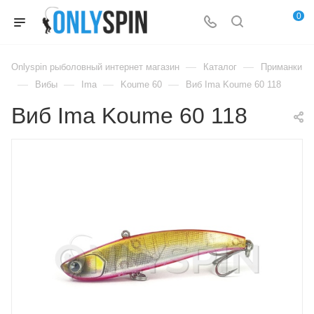
0
—
—
Onlyspin рыболовный интернет магазин
Каталог
Приманки
—
—
—
—
Вибы
Ima
Koume 60
Виб Ima Koume 60 118
Виб Ima Koume 60 118