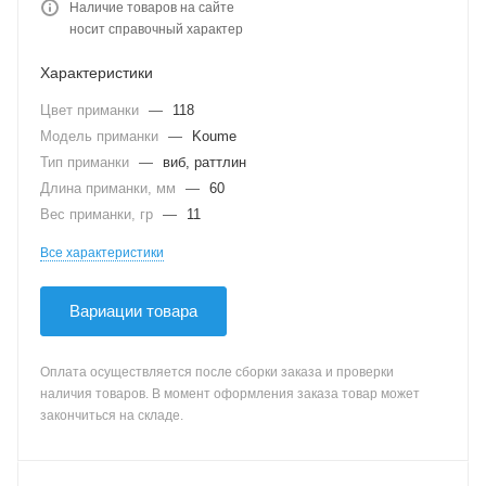
Наличие товаров на сайте
носит справочный характер
Характеристики
Цвет приманки
—
118
Модель приманки
—
Koume
Тип приманки
—
виб, раттлин
Длина приманки, мм
—
60
Вес приманки, гр
—
11
Все характеристики
Вариации товара
Оплата осуществляется после сборки заказа и проверки
наличия товаров. В момент оформления заказа товар может
закончиться на складе.