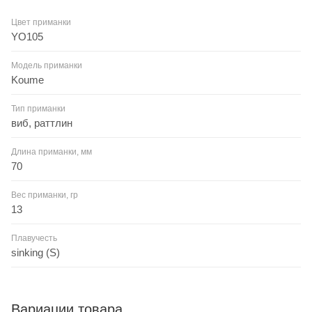
Цвет приманки
YO105
Модель приманки
Koume
Тип приманки
виб, раттлин
Длина приманки, мм
70
Вес приманки, гр
13
Плавучесть
sinking (S)
Вариации товара