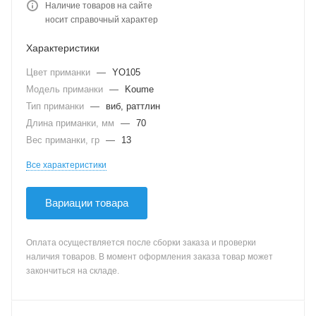
Наличие товаров на сайте
носит справочный характер
Характеристики
Цвет приманки
—
YO105
Модель приманки
—
Koume
Тип приманки
—
виб, раттлин
Длина приманки, мм
—
70
Вес приманки, гр
—
13
Все характеристики
Вариации товара
Оплата осуществляется после сборки заказа и проверки
наличия товаров. В момент оформления заказа товар может
закончиться на складе.