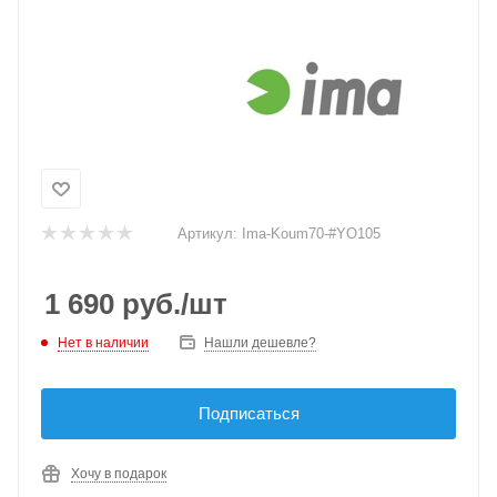
Артикул:
Ima-Koum70-#YO105
1 690
руб.
/шт
Нет в наличии
Нашли дешевле?
Подписаться
Хочу в подарок