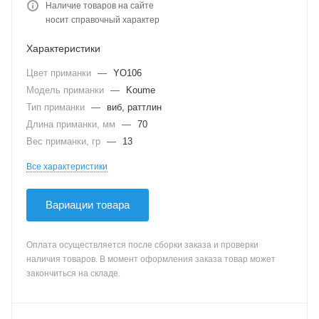
Наличие товаров на сайте
носит справочный характер
Характеристики
Цвет приманки
—
YO106
Модель приманки
—
Koume
Тип приманки
—
виб, раттлин
Длина приманки, мм
—
70
Вес приманки, гр
—
13
Все характеристики
Вариации товара
Оплата осуществляется после сборки заказа и проверки
наличия товаров. В момент оформления заказа товар может
закончиться на складе.