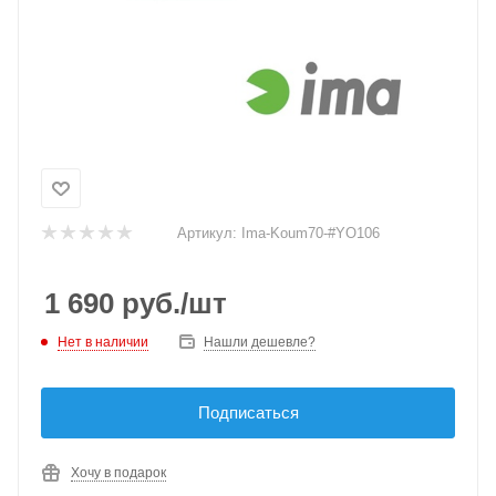
Артикул:
Ima-Koum70-#YO106
1 690
руб.
/шт
Нет в наличии
Нашли дешевле?
Подписаться
Хочу в подарок