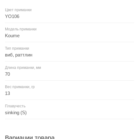
Цвет приманки
YO106
Модель приманки
Koume
Тип приманки
виб, раттлин
Длина приманки, мм
70
Вес приманки, гр
13
Плавучесть
sinking (S)
Вариации товара