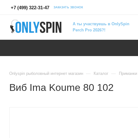
+7 (499) 322-31-47
ЗАКАЗАТЬ ЗВОНОК
А ты участвуешь в OnlySpin
Perch Pro 2026?!
—
—
Onlyspin рыболовный интернет магазин
Каталог
Приманки
Виб Ima Koume 80 102