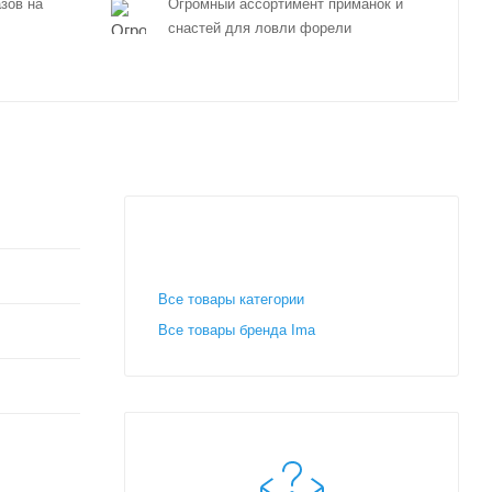
зов на
Огромный ассортимент приманок и
снастей для ловли форели
Все товары категории
Все товары бренда Ima