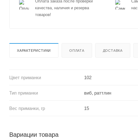
Оплата заказа после проверки
Сам
качества, наличия и резерва
нас
товаров!
ХАРАКТЕРИСТИКИ
ОПЛАТА
ДОСТАВКА
Цвет приманки
102
Тип приманки
виб, раттлин
Вес приманки, гр
15
Вариации товара