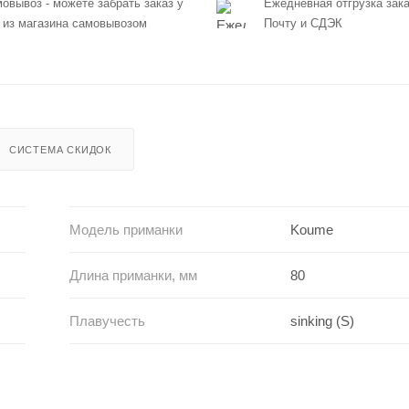
овывоз - можете забрать заказ у
Ежедневная отгрузка зака
 из магазина самовывозом
Почту и СДЭК
СИСТЕМА СКИДОК
Модель приманки
Koume
Длина приманки, мм
80
Плавучесть
sinking (S)