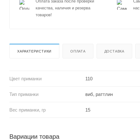
Оплата заказа после проверки
Сам
качества, наличия и резерва
нас
товаров!
ХАРАКТЕРИСТИКИ
ОПЛАТА
ДОСТАВКА
Цвет приманки
110
Тип приманки
виб, раттлин
Вес приманки, гр
15
Вариации товара