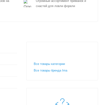
зов на
Огромный ассортимент приманок и
снастей для ловли форели
Все товары категории
Все товары бренда Ima