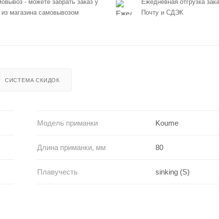
овывоз - можете забрать заказ у
Ежедневная отгрузка зака
 из магазина самовывозом
Почту и СДЭК
СИСТЕМА СКИДОК
Модель приманки
Koume
Длина приманки, мм
80
Плавучесть
sinking (S)