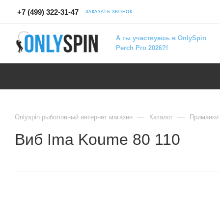
+7 (499) 322-31-47
ЗАКАЗАТЬ ЗВОНОК
А ты участвуешь в OnlySpin
Perch Pro 2026?!
—
—
Onlyspin рыболовный интернет магазин
Каталог
Приманки
Виб Ima Koume 80 110