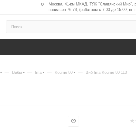
Москва, 41-км МКАД, ТЯК "Славянский Мир", 
павильон 76-78, (работаем с 7:00 до 15:00, пн-п
—
—
—
—
Вибы
Ima
Koume 80
Виб Ima Koume 80 110