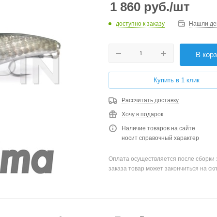
1 860
руб.
/шт
доступно к заказу
Нашли де
В кор
Купить в 1 клик
Рассчитать доставку
Хочу в подарок
Наличие товаров на сайте
носит справочный характер
Оплата осуществляется после сборки 
заказа товар может закончиться на скл