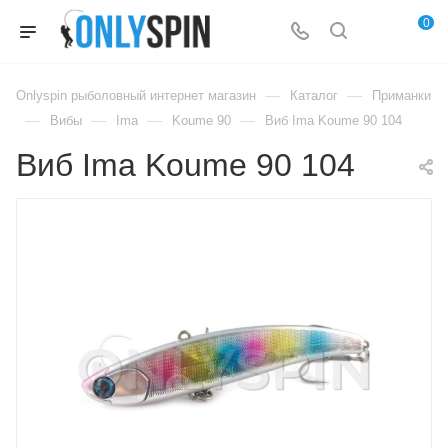
0
—
—
Onlyspin рыболовный интернет магазин
Каталог
Приманки
—
—
—
—
Вибы
Ima
Koume 90
Виб Ima Koume 90 104
Виб Ima Koume 90 104