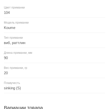
Цвет приманки
104
Модель приманки
Koume
Тип приманки
виб, раттлин
Длина приманки, мм
90
Вес приманки, гр
20
Плавучесть
sinking (S)
Вариации товара