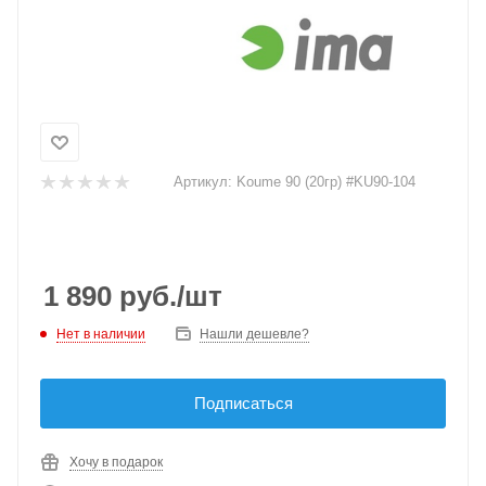
Артикул:
Koume 90 (20гр) #KU90-104
1 890
руб.
/шт
Нет в наличии
Нашли дешевле?
Подписаться
Хочу в подарок