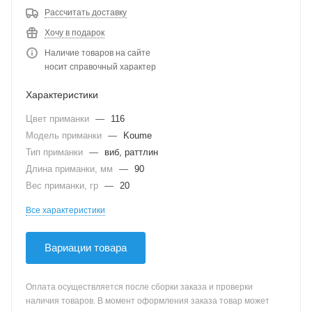
Рассчитать доставку
Хочу в подарок
Наличие товаров на сайте
носит справочный характер
Характеристики
Цвет приманки
—
116
Модель приманки
—
Koume
Тип приманки
—
виб, раттлин
Длина приманки, мм
—
90
Вес приманки, гр
—
20
Все характеристики
Вариации товара
Оплата осуществляется после сборки заказа и проверки
наличия товаров. В момент оформления заказа товар может