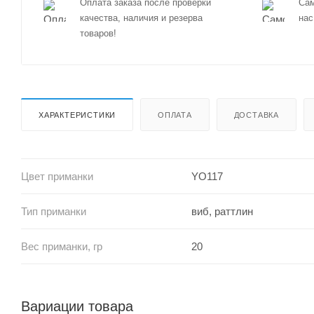
Оплата заказа после проверки
Сам
качества, наличия и резерва
нас
товаров!
ХАРАКТЕРИСТИКИ
ОПЛАТА
ДОСТАВКА
Цвет приманки
YO117
Тип приманки
виб, раттлин
Вес приманки, гр
20
Вариации товара