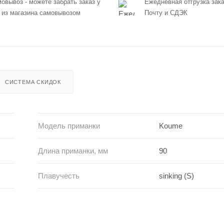
овывоз - можете забрать заказ у
Ежедневная отгрузка зака
 из магазина самовывозом
Почту и СДЭК
СИСТЕМА СКИДОК
Модель приманки
Koume
Длина приманки, мм
90
Плавучесть
sinking (S)