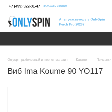
+7 (499) 322-31-47
ЗАКАЗАТЬ ЗВОНОК
А ты участвуешь в OnlySpin
Perch Pro 2026?!
—
—
Onlyspin рыболовный интернет магазин
Каталог
Приманки
Виб Ima Koume 90 YO117