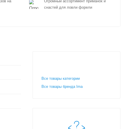
зов на
Огромный ассортимент приманок и
снастей для ловли форели
Все товары категории
Все товары бренда Ima