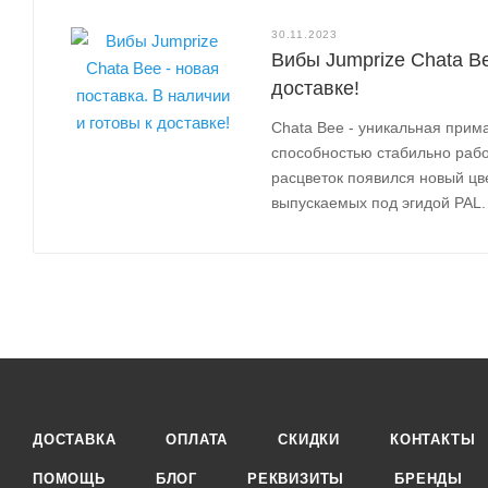
30.11.2023
Вибы Jumprize Chata Be
доставке!
Chata Bee - уникальная прим
способностью стабильно рабо
расцветок появился новый цве
выпускаемых под эгидой PAL.
ДОСТАВКА
ОПЛАТА
СКИДКИ
КОНТАКТЫ
ПОМОЩЬ
БЛОГ
РЕКВИЗИТЫ
БРЕНДЫ