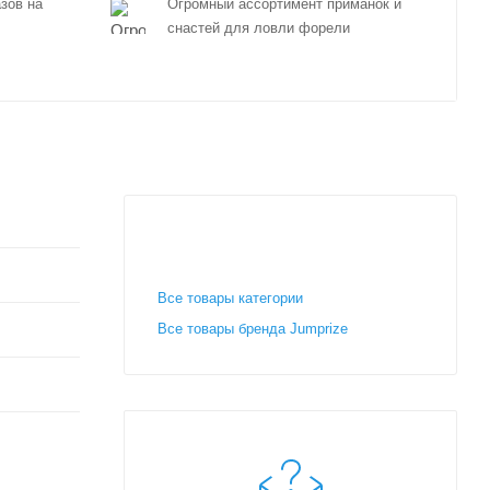
зов на
Огромный ассортимент приманок и
снастей для ловли форели
Все товары категории
Все товары бренда Jumprize