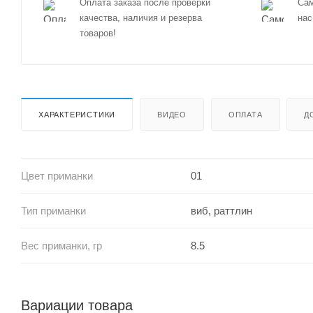
Оплата заказа после проверки
Сам
качества, наличия и резерва
нас
товаров!
ХАРАКТЕРИСТИКИ
ВИДЕО
ОПЛАТА
Д
Цвет приманки
01
Тип приманки
виб, раттлин
Вес приманки, гр
8.5
Вариации товара