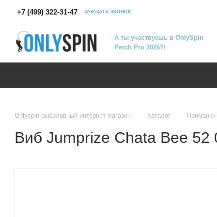
+7 (499) 322-31-47
ЗАКАЗАТЬ ЗВОНОК
А ты участвуешь в OnlySpin
Perch Pro 2026?!
—
—
Onlyspin рыболовный интернет магазин
Каталог
Приманки
Виб Jumprize Chata Bee 52 