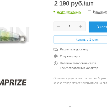
2 190
руб.
/шт
доступно к заказу
Нашли де
В кор
Купить в 1 клик
Рассчитать доставку
Хочу в подарок
Наличие товаров на сайте
носит справочный характер
Оплата осуществляется после сборки 
заказа товар может закончиться на скл