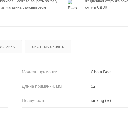
овывоз - можете забрать заказ у
Ежедневная отгрузка зака
 из магазина самовывозом
Почту и СДЭК
ОСТАВКА
СИСТЕМА СКИДОК
Модель приманки
Chata Bee
Длина приманки, мм
52
Плавучесть
sinking (S)