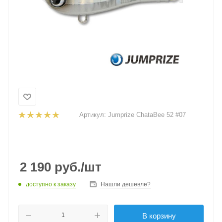
Артикул:
Jumprize ChataBee 52 #07
2 190
руб.
/шт
доступно к заказу
Нашли дешевле?
В корзину