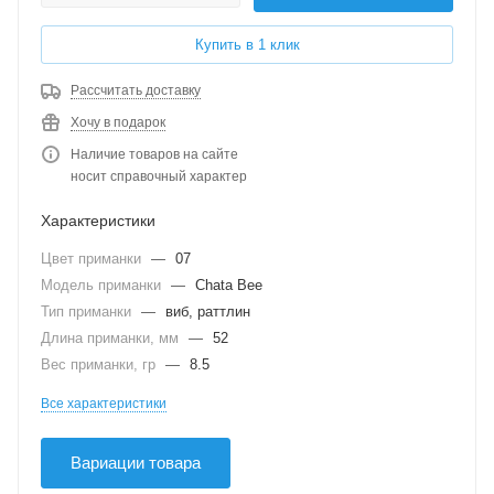
Купить в 1 клик
Рассчитать доставку
Хочу в подарок
Наличие товаров на сайте
носит справочный характер
Характеристики
Цвет приманки
—
07
Модель приманки
—
Chata Bee
Тип приманки
—
виб, раттлин
Длина приманки, мм
—
52
Вес приманки, гр
—
8.5
Все характеристики
Вариации товара