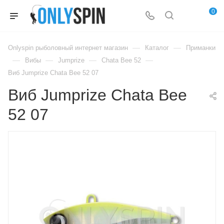
0
—
—
Onlyspin рыболовный интернет магазин
Каталог
Приманки
—
—
—
—
Вибы
Jumprize
Chata Bee 52
Виб Jumprize Chata Bee 52 07
Виб Jumprize Chata Bee
52 07