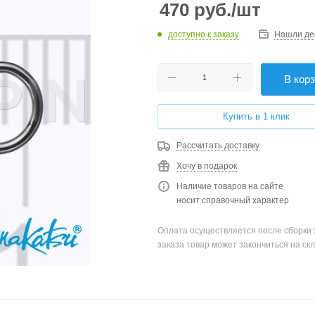
470
руб.
/шт
доступно к заказу
Нашли де
В кор
Купить в 1 клик
Рассчитать доставку
Хочу в подарок
Наличие товаров на сайте
носит справочный характер
Оплата осуществляется после сборки 
заказа товар может закончиться на скл