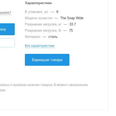
Характеристики
В упаковке, шт
—
8
шевле?
Модель оснастки
—
The Snap Wide
Разрывная нагрузка, кг
—
33.7
зину
Разрывная нагрузка, lb
—
75
Материал
—
сталь
Все характеристики
Вариации товара
заказа и проверки наличия товаров. В момент оформления
аде.