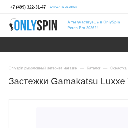
+7 (499) 322-31-47
ЗАКАЗАТЬ ЗВОНОК
А ты участвуешь в OnlySpin
Perch Pro 2026?!
—
—
Onlyspin рыболовный интернет магазин
Каталог
Оснастка
Застежки Gamakatsu Luxxe T