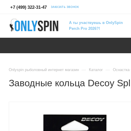
+7 (499) 322-31-47
ЗАКАЗАТЬ ЗВОНОК
А ты участвуешь в OnlySpin
Perch Pro 2026?!
—
—
Onlyspin рыболовный интернет магазин
Каталог
Оснастка
Заводные кольца Decoy Spli