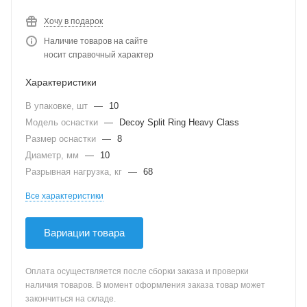
Хочу в подарок
Наличие товаров на сайте
носит справочный характер
Характеристики
В упаковке, шт
—
10
Модель оснастки
—
Decoy Split Ring Heavy Class
Размер оснастки
—
8
Диаметр, мм
—
10
Разрывная нагрузка, кг
—
68
Все характеристики
Вариации товара
Оплата осуществляется после сборки заказа и проверки
наличия товаров. В момент оформления заказа товар может
закончиться на складе.