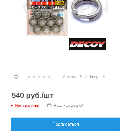
Артикул:
Split Rinng # 8
540
руб.
/шт
Нет в наличии
Нашли дешевле?
Подписаться