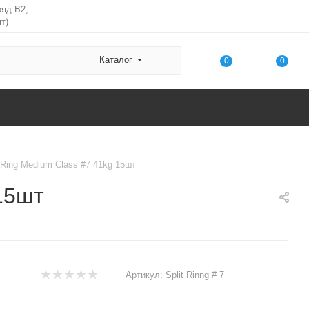
ряд В2,
т)
Каталог
0
0
 Ring Medium Class #7 41kg 15шт
15шт
Артикул:
Split Rinng # 7