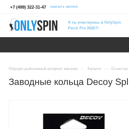
+7 (499) 322-31-47
ЗАКАЗАТЬ ЗВОНОК
А ты участвуешь в OnlySpin
Perch Pro 2026?!
—
—
Onlyspin рыболовный интернет магазин
Каталог
Оснастка
Заводные кольца Decoy Spli