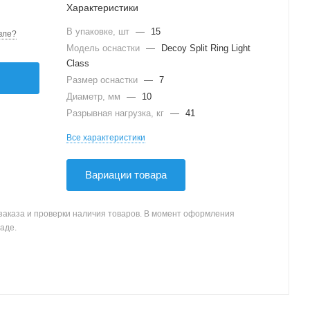
Характеристики
В упаковке, шт
—
15
вле?
Модель оснастки
—
Decoy Split Ring Light
Class
Размер оснастки
—
7
Диаметр, мм
—
10
Разрывная нагрузка, кг
—
41
Все характеристики
Вариации товара
заказа и проверки наличия товаров. В момент оформления
аде.