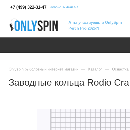
+7 (499) 322-31-47
ЗАКАЗАТЬ ЗВОНОК
А ты участвуешь в OnlySpin
Perch Pro 2026?!
—
—
Onlyspin рыболовный интернет магазин
Каталог
Оснастка
Заводные кольца Rodio Craft