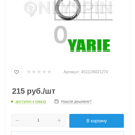
Артикул:
4511135021274
215
руб.
/шт
доступно к заказу
Нашли дешевле?
В корзину