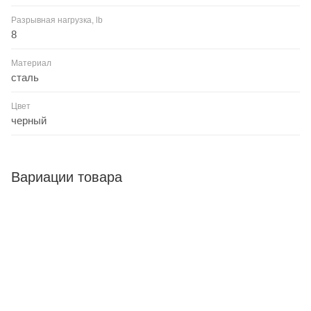
Разрывная нагрузка, lb
8
Материал
сталь
Цвет
черный
Вариации товара