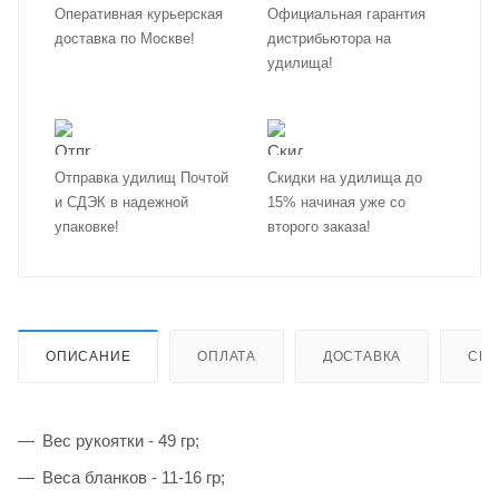
Оперативная курьерская
Официальная гарантия
доставка по Москве!
дистрибьютора на
удилища!
Отправка удилищ Почтой
Скидки на удилища до
и СДЭК в надежной
15% начиная уже со
упаковке!
второго заказа!
ОПИСАНИЕ
ОПЛАТА
ДОСТАВКА
СИС
Вес рукоятки - 49 гр;
Веса бланков - 11-16 гр;