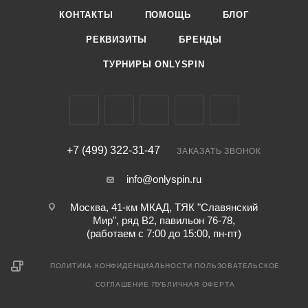
КОНТАКТЫ
ПОМОЩЬ
БЛОГ
РЕКВИЗИТЫ
БРЕНДЫ
ТУРНИРЫ ONLYSPIN
+7 (499) 322-31-47
ЗАКАЗАТЬ ЗВОНОК
info@onlyspin.ru
Москва, 41-км МКАД, ТЯК "Славянский
Мир", ряд В2, павильон 76-78,
(работаем с 7:00 до 15:00, пн-пт)
ПОЛИТИКА КОНФИДЕНЦИАЛЬНОСТИ
ПОЛЬЗОВАТЕЛЬСКОЕ
СОГЛАШЕНИЕ
ПУБЛИЧНАЯ ОФЕРТА